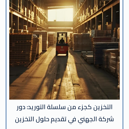
التخزين كجزء من سلسلة التوريد: دور
شركة الجهني في تقديم حلول التخزين