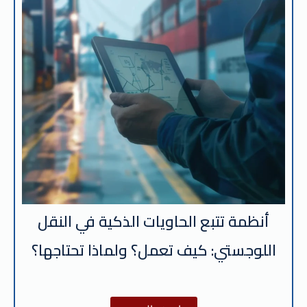
أنظمة تتبع الحاويات الذكية في النقل
اللوجستي: كيف تعمل؟ ولماذا تحتاجها؟