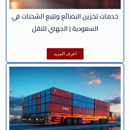
خدمات تخزين البضائع وتتبع الشحنات في
السعودية | الجهني للنقل
اعرف المزيد