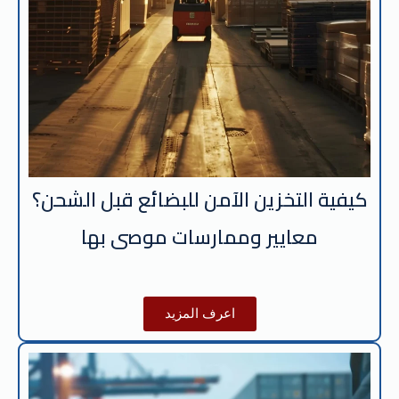
كيفية التخزين الآمن للبضائع قبل الشحن؟
معايير وممارسات موصى بها
اعرف المزيد