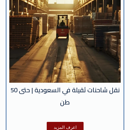
نقل شاحنات ثقيلة في السعودية | حتى 50
طن
اعرف المزيد