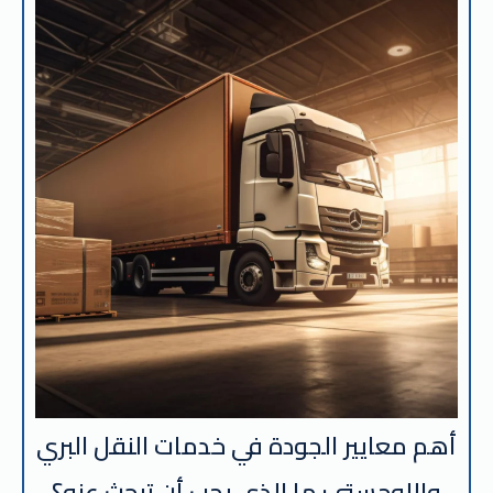
أهم معايير الجودة في خدمات النقل البري
واللوجستي: ما الذي يجب أن تبحث عنه؟